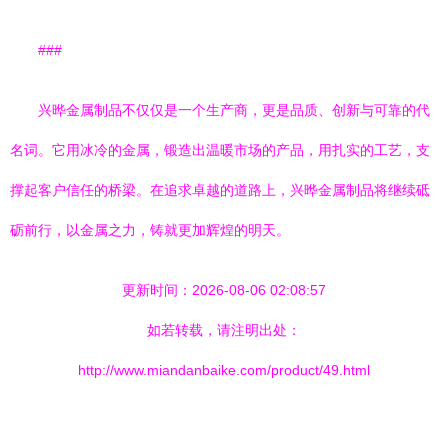
###
兴晔金属制品不仅仅是一个生产商，更是品质、创新与可靠的代
名词。它用冰冷的金属，锻造出温暖市场的产品，用扎实的工艺，支
撑起客户信任的桥梁。在追求卓越的道路上，兴晔金属制品将继续砥
砺前行，以金属之力，铸就更加辉煌的明天。
更新时间：2026-08-06 02:08:57
如若转载，请注明出处：
http://www.miandanbaike.com/product/49.html