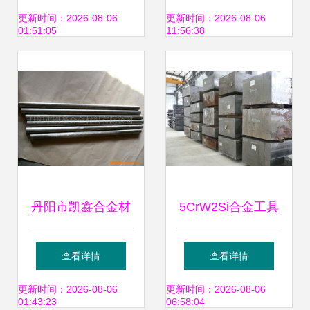
坚固耐用
金属制品行业中的
更新时间：2026-08-06
更新时间：2026-08-06
01:51:05
11:56:38
应用与发展
丹阳市凯鑫合金材
5CrW2Si合金工具
料有限公司——专
钢 性能特点与应用
查看详情
查看详情
业金属加工材产品
解析
更新时间：2026-08-06
更新时间：2026-08-06
01:43:23
06:58:04