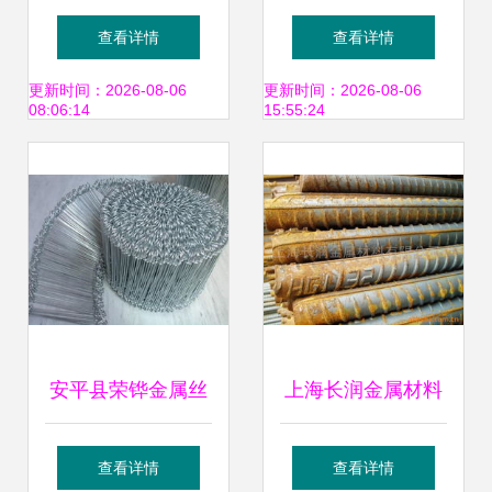
公司 精密冷拔管加
属材料贸易有限公
查看详情
查看详情
工领域的专业力量
司无缝管产品目录
更新时间：2026-08-06
更新时间：2026-08-06
08:06:14
15:55:24
安平县荣铧金属丝
上海长润金属材料
网制品 匠心编织，
罗纹钢产品在中国
查看详情
查看详情